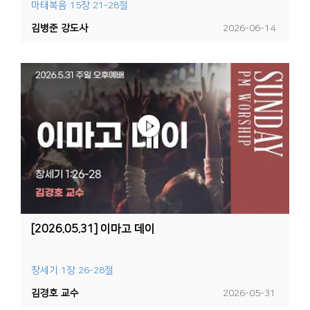
마태복음 15장 21-28절
김병준 강도사
2026-06-14
[2026.05.31] 이마고 데이
창세기 1장 26-28절
김경호 교수
2026-05-31