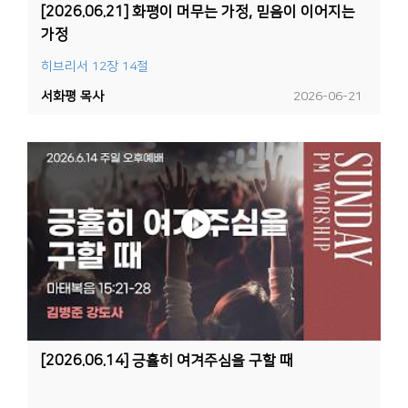
[2026.06.21] 화평이 머무는 가정, 믿음이 이어지는
가정
히브리서 12장 14절
서화평 목사
2026-06-21
[2026.06.14] 긍휼히 여겨주심을 구할 때