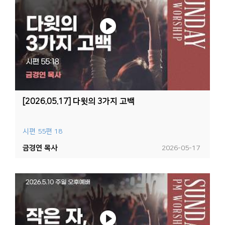
[2026.05.17] 다윗의 3가지 고백
시편 55편 18
금경연 목사
2026-05-17