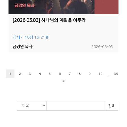
[2026.05.03] 하나님의 계획을 이루라
창세기 18장 16-21절
금경연 목사
2026-05-03
...
1
2
3
4
5
6
7
8
9
10
39
검색