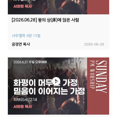
[2026.06.28] 왕의 상(床)에 앉은 사람
사무엘하 9장 13절
금경연 목사
2026-06-28