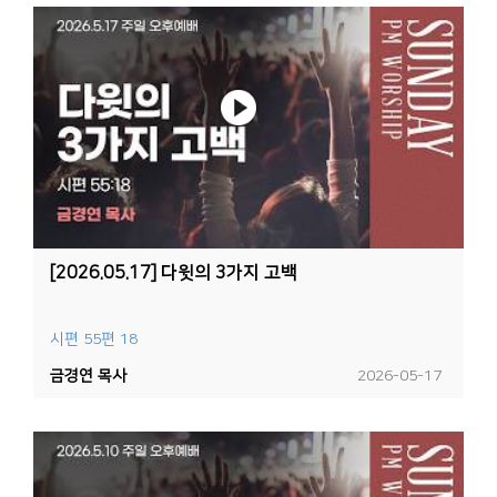
[2026.05.17] 다윗의 3가지 고백
시편 55편 18
금경연 목사
2026-05-17