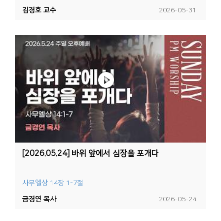
김경호 교수
2026-05-31
[2026.05.24] 바위 앞에서 심장을 포개다
사무엘상 14장 1-7절
금경연 목사
2026-05-24