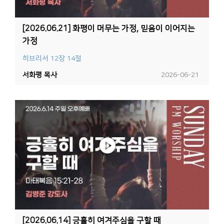
[2026.06.21] 화평이 머무는 가정, 믿음이 이어지는
가정
히브리서 12장 14절
서화평 목사
2026-06-21
[2026.06.14] 긍휼히 여겨주심을 구할 때