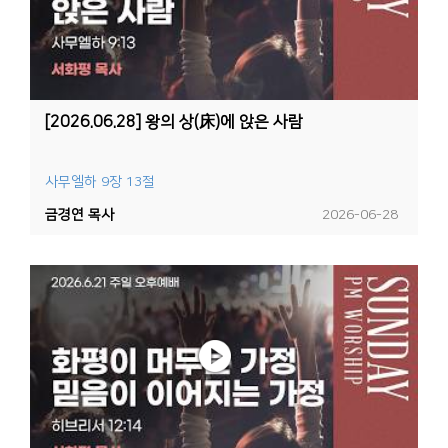
[2026.06.28] 왕의 상(床)에 앉은 사람
사무엘하 9장 13절
금경연 목사
2026-06-28