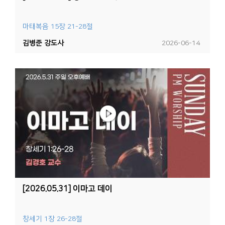
마태복음 15장 21-28절
김병준 강도사
2026-06-14
[2026.05.31] 이마고 데이
창세기 1장 26-28절