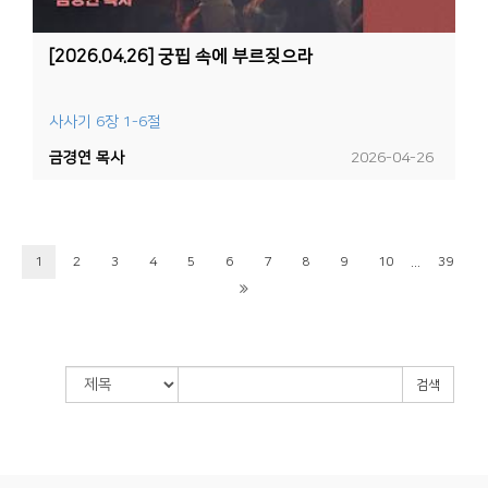
[2026.04.26] 궁핍 속에 부르짖으라
사사기 6장 1-6절
금경연 목사
2026-04-26
...
1
2
3
4
5
6
7
8
9
10
39
검색