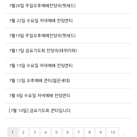
7월26일 주일오후예배찬양곡(헷세드)
7월 22일 수요일 저녁예배 찬양콘티
7월19일 주일오후예배찬양곡(헷세드)
7월17일 금요기도회 찬양곡(레위지파)
7월 15일 수요일 저녁예배 찬양콘티
7월 12일 오후예배 콘티(젊은세대)
7월 8일 수요일 저녁예배 찬양콘티
[7월 10일] 금요기도회 콘티입니다.
1
2
3
4
5
6
7
8
9
10
...