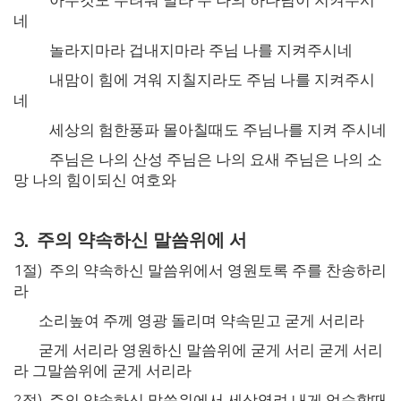
아무것도 두려워 말라 주 나의 하나님이 지켜주시
네
놀라지마라 겁내지마라 주님 나를 지켜주시네
내맘이 힘에 겨워 지칠지라도 주님 나를 지켜주시
네
세상의 험한풍파 몰아칠때도 주님나를 지켜 주시네
주님은 나의 산성 주님은 나의 요새 주님은 나의 소
망
나의 힘이되신 여호와
주의 약속하신 말씀위에 서
3.
1
절
)
주의 약속하신 말씀위에서 영원토록 주를 찬송하리
라
소리높여 주께 영광 돌리며 약속믿고 굳게 서리라
굳게 서리라 영원하신 말씀위에 굳게 서리
굳게 서리
라 그말씀위에 굳게 서리라
2
절
)
주의 약속하신 말씀위에서 세상염려 내게 엄습할때