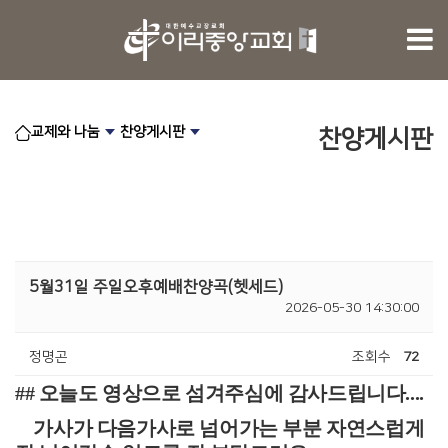
교제와 나눔
찬양게시판
찬양게시판
5월31일 주일오후예배찬양곡(헷세드)
2026-05-30 14:30:00
정명곤
조회수
72
## 오늘도 영상으로 섬겨주심에 감사드립니다....
가사가 다음가사로 넘어가는 부분 자연스럽게