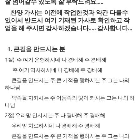
잘 넘어갈수 있도록 잘 부탁드려요.....
찬양 가사는 이전에 작업한것과 약간 다를수
있어서 반드시 여기 기재된 가사로 확인하고 작
업을 해 주시면 감사하겠습니다..... 감사합니다...
1. 큰길을 만드시는 분
1
절
)
주 여기 운행하시네 나 경배해 주 경배해
주 여기 역사하시네 나 경배해 주 경배해
큰길을 만드시는 주 큰 기적을 행하시는 주 그는 나의
하나님
약속을 지키시는 주 어둠속의 빛이 되시는 그는 나의 하
나님
2
절
)
우리맘 만지시는 주 나 경배해 주 경배해
우리맘 치료하시네 나 경배해 주 경배해
큰길을 만드시는 주 큰 기적을 행하시는 주 그는 나의