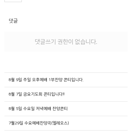
댓글
댓글쓰기 권한이 없습니다.
8월 9일 주일 오후예배 1부찬양 콘티입니다.
8월 7일 금요기도회 콘티입니다!!
8월 5일 수요일 저녁예배 찬양콘티
7월29일 수요예배찬양곡(엘레오스)